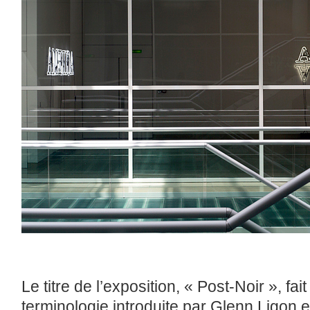
Le titre de l’exposition, « Post-Noir », fa
terminologie introduite par Glenn Ligon 