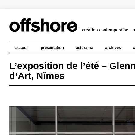
accueil
présentation
acturama
archives
c
L’exposition de l’été – Glen
d’Art, Nîmes