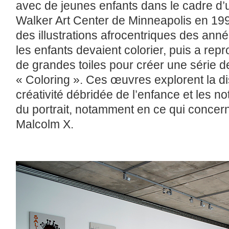
avec de jeunes enfants dans le cadre d’
Walker Art Center de Minneapolis en 199
des illustrations afrocentriques des an
les enfants devaient colorier, puis a repro
de grandes toiles pour créer une série de
« Coloring ». Ces œuvres explorent la di
créativité débridée de l’enfance et les n
du portrait, notamment en ce qui concer
Malcolm X.