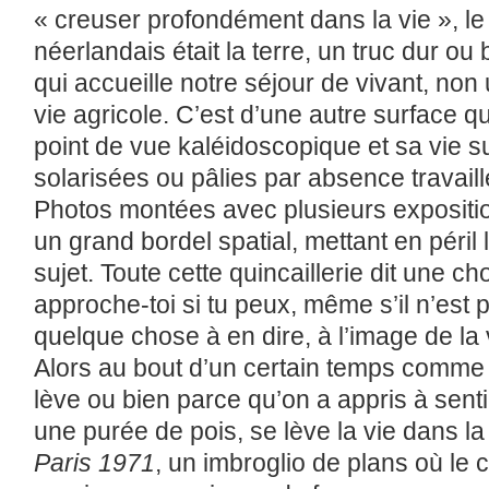
« creuser profondément dans la vie », le
néerlandais était la terre, un truc dur o
qui accueille notre séjour de vivant, non 
vie agricole. C’est d’une autre surface 
point de vue kaléidoscopique et sa vie su
solarisées ou pâlies par absence travail
Photos montées avec plusieurs expositio
un grand bordel spatial, mettant en péri
sujet. Toute cette quincaillerie dit une c
approche-toi si tu peux, même s’il n’est 
quelque chose à en dire, à l’image de la v
Alors au bout d’un certain temps comme u
lève ou bien parce qu’on a appris à sent
une purée de pois, se lève la vie dans la
Paris 1971
, un imbroglio de plans où le 