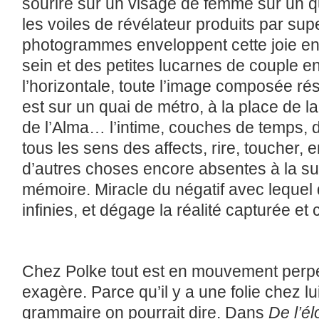
sourire sur un visage de femme sur un q
les voiles de révélateur produits par sup
photogrammes enveloppent cette joie en
sein et des petites lucarnes de couple e
l’horizontale, toute l’image composée rés
est sur un quai de métro, à la place de l
de l’Alma… l’intime, couches de temps, 
tous les sens des affects, rire, toucher,
d’autres choses encore absentes à la sur
mémoire. Miracle du négatif avec lequel 
infinies, et dégage la réalité capturée et
Chez Polke tout est en mouvement perpé
exagère. Parce qu’il y a une folie chez lui
grammaire on pourrait dire. Dans
De l’é