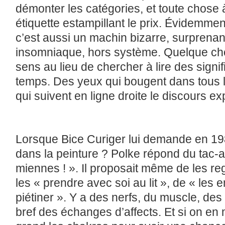
démonter les catégories, et toute chose 
étiquette estampillant le prix. Évidemment
c’est aussi un machin bizarre, surprenant
insomniaque, hors système. Quelque chos
sens au lieu de chercher à lire des signif
temps. Des yeux qui bougent dans tous 
qui suivent en ligne droite le discours expl
Lorsque Bice Curiger lui demande en 198
dans la peinture ? Polke répond du tac-a
miennes ! ». Il proposait même de les reg
les « prendre avec soi au lit », de « les
piétiner ». Y a des nerfs, du muscle, des
bref des échanges d’affects. Et si on en 