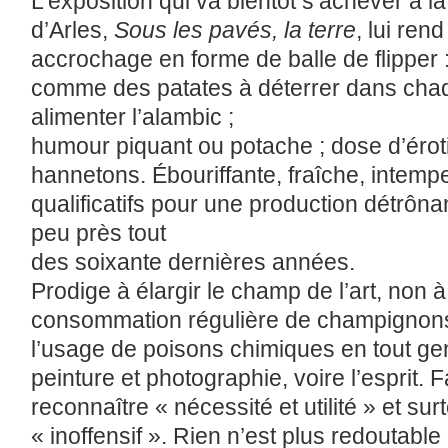
L’exposition qui va bientôt s’achever à 
d’Arles,
Sous les pavés, la terre
, lui re
accrochage en forme de balle de flipper
comme des patates à déterrer dans cha
alimenter l’alambic ;
humour piquant ou potache ; dose d’éro
hannetons. Ébouriffante, fraîche, intempe
qualificatifs pour une production détrôn
peu près tout
des soixante dernières années.
Prodige à élargir le champ de l’art, non 
consommation régulière de champignons
l’usage de poisons chimiques en tout gen
peinture et photographie, voire l’esprit. Fa
reconnaître « nécessité et utilité » et surt
« inoffensif ». Rien n’est plus redoutable