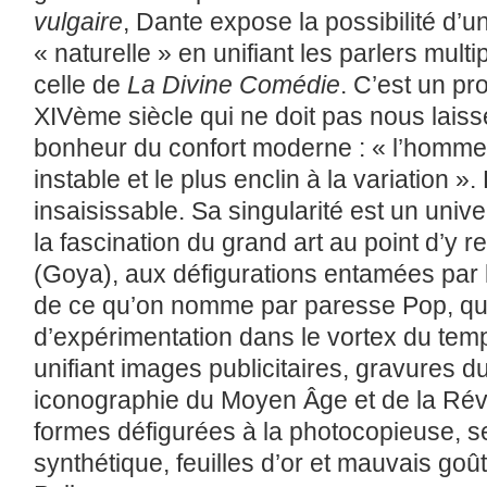
vulgaire
, Dante expose la possibilité d’u
« naturelle » en unifiant les parlers multip
celle de
La
Divine Comédie
. C’est un pro
XIV
ème
siècle qui ne doit pas nous laisse
bonheur du confort moderne : « l’homme e
instable et le plus enclin à la variation »
insaisissable. Sa singularité est un univ
la fascination du grand art au point d’y
(Goya), aux défigurations entamées par l
de ce qu’on nomme par paresse Pop, qua
d’expérimentation dans le vortex du temps 
unifiant images publicitaires, gravures d
iconographie du Moyen Âge et de la Révo
formes défigurées à la photocopieuse, se
synthétique, feuilles d’or et mauvais goût