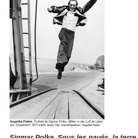
Sigmar Polke, Sous les pavés, la terre