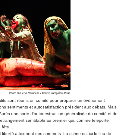
iatifs sont réunis en comité pour préparer un évènement
bons sentiments et autosatisfaction président aux débats. Mais
 Après une sorte d’autodestruction généralisée du comité et de
s étrangement semblable au premier qui, comme téléporté
e fête…
liberté atteignent des sommets. La scène est ici le lieu de