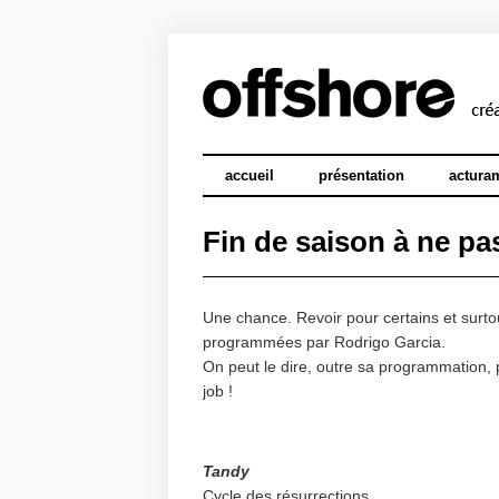
accueil
présentation
actura
Fin de saison à ne pas
Une chance. Revoir pour certains et surt
programmées par Rodrigo Garcia.
On peut le dire, outre sa programmation, p
job !
Tandy
Cycle des résurrections