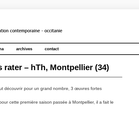
ma
archives
contact
 rater – hTh, Montpellier (34)
out découvrir pour un grand nombre, 3 œuvres fortes
our cette première saison passée à Montpellier, il a fait le