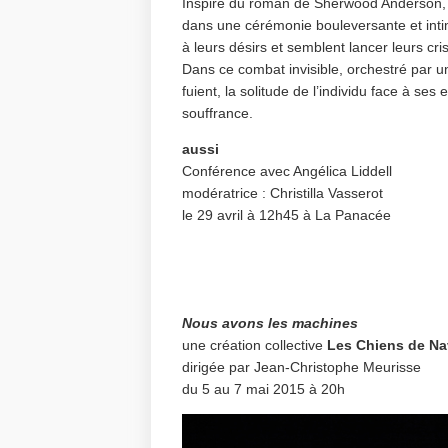
Inspiré du roman de Sherwood Anderson
dans une cérémonie bouleversante et int
à leurs désirs et semblent lancer leurs cri
Dans ce combat invisible, orchestré par u
fuient, la solitude de l’individu face à se
souffrance.
aussi
Conférence avec Angélica Liddell
modératrice : Christilla Vasserot
le 29 avril à 12h45 à La Panacée
Nous avons les machines
une création collective
Les Chiens de Na
dirigée par Jean-Christophe Meurisse
du 5 au 7 mai 2015 à 20h