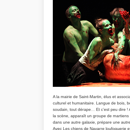
A la mairie de Saint-Martin, élus et assoc
culturel et humanitaire. Langue de bois, 
soudain, tout dérape… Et c’est peu dire !
la scène, apparaît un groupe de martien
dans une autre galaxie, prépare une autr
Avec Les chiens de Navarre loufoquerie et 