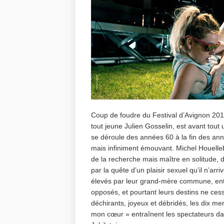
Coup de foudre du Festival d’Avignon 20
tout jeune Julien Gosselin, est avant tout
se déroule des années 60 à la fin des an
mais infiniment émouvant. Michel Houellebe
de la recherche mais maître en solitude,
par la quête d’un plaisir sexuel qu’il n’a
élevés par leur grand-mère commune, entr
opposés, et pourtant leurs destins ne ce
déchirants, joyeux et débridés, les dix me
mon cœur » entraînent les spectateurs da