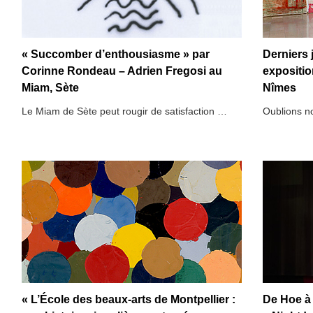
« Succomber d’enthousiasme » par
Derniers 
Corinne Rondeau – Adrien Fregosi au
expositio
Miam, Sète
Nîmes
Le Miam de Sète peut rougir de satisfaction …
Oublions no
« L’École des beaux-arts de Montpellier :
De Hoe à 